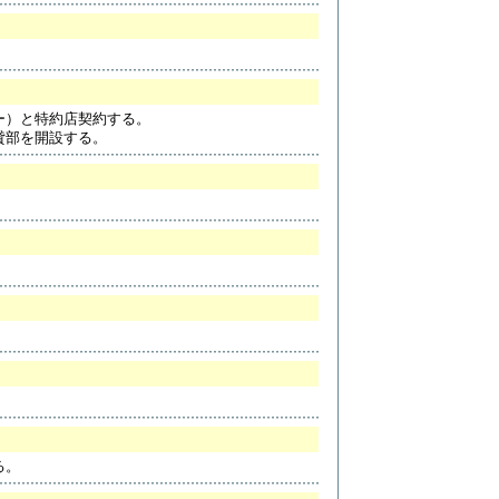
ー）と特約店契約する。
貸部を開設する。
る。