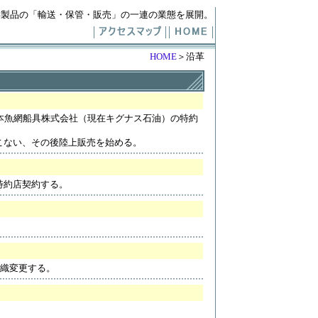
学製品の「輸送・保管・販売」の一連の業態を展開。
HOME
＞沿革
本魚網船具株式会社（現在キグナス石油）の特約
こない、その後陸上販売を始める。
特約店契約する。
組織変更する。