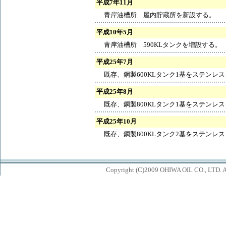
平成7年11月
青岸油槽所 屋内貯蔵所を新設する。
平成10年5月
青岸油槽所 590KLタンクを増設する。
平成25年7月
既存、鋼製600KLタンク1基をステン
平成25年8月
既存、鋼製800KLタンク1基をステン
平成25年10月
既存、鋼製800KLタンク2基をステン
Copyright (C)2009 OHIWA OIL CO., LTD. All