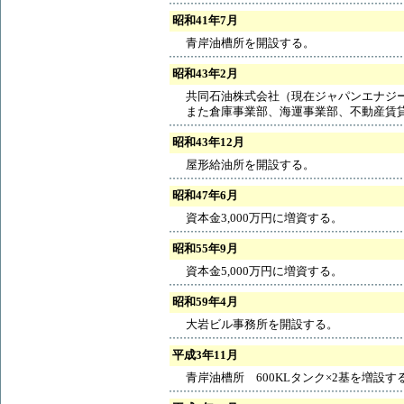
昭和41年7月
青岸油槽所を開設する。
昭和43年2月
共同石油株式会社（現在ジャパンエナジ
また倉庫事業部、海運事業部、不動産賃
昭和43年12月
屋形給油所を開設する。
昭和47年6月
資本金3,000万円に増資する。
昭和55年9月
資本金5,000万円に増資する。
昭和59年4月
大岩ビル事務所を開設する。
平成3年11月
青岸油槽所 600KLタンク×2基を増設す