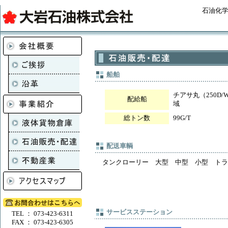
石油化
船舶
チアサ丸（250D
配給船
域
総トン数
99G/T
配送車輌
タンクローリー 大型 中型 小型 トラ
サービスステーション
TEL ： 073-423-6311
FAX ： 073-423-6305