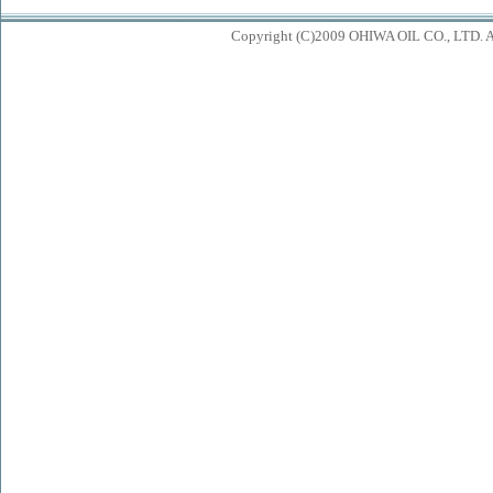
Copyright (C)2009 OHIWA OIL CO., LTD. All