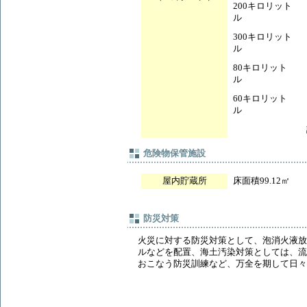
200キロリット
ル
300キロリット
ル
80キロリット
ル
60キロリット
ル
危険物保管施設
屋内貯蔵所
床面積99.12㎡
防災対策
火災に対する防災対策として、泡消火液放
ルなどを配置、海土汚染対策としては、流
おこなう防災訓練など、万全を期して日々