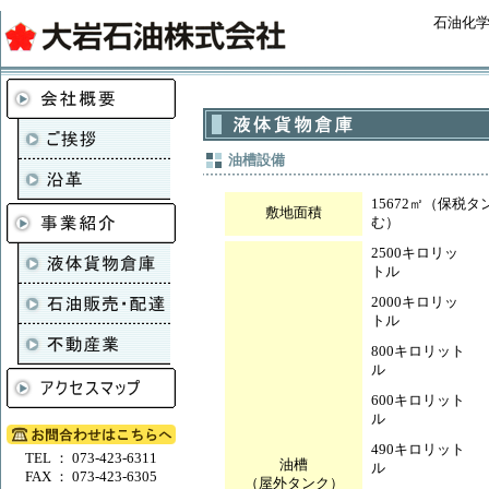
石油化
油槽設備
15672㎡（保税タ
敷地面積
む）
2500キロリッ
トル
2000キロリッ
トル
800キロリット
ル
600キロリット
ル
490キロリット
TEL ： 073-423-6311
油槽
ル
FAX ： 073-423-6305
（屋外タンク）